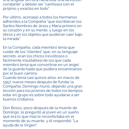
constante" y debían ser "cariñosos con el
prójimo y exactos en todo".
Por último, aconsejó a todos los hermanos
adheridos a la Compañía "que escribieran los
Santos Nombres de Jesús y María primero en
su corazón y en su mente, y luego en los
libros y en los objetos que pudieran caer bajo
la mirada."
En la Compañía, cada miembro tenía que
cuidar de los "clientes" que, en su lenguaje
secreto, eran los chicos (revoltosos o
fácilmente insultables) de los que cada
miembro tenía que convertirse en un ángel
de la guarda hasta que pudiera encaminarlos
por el buen camino.
Cuando tenía casi quince años, en marzo de
1957, nueve meses después de fundar la
Compañía, Domingo murió, dejando una gran
lección para los jóvenes de todos los tiempos:
estar en grupo es sobre todo ayudarse a ser
buenos cristianos.
Don Bosco, poco después de la muerte de
Domingo, le preguntó al joven en un sueño
qué era lo que más le reconfortaba en el
momento de su muerte, y él respondió: "La
ayuda de la Virgen".