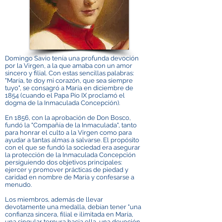
Domingo Savio tenía una profunda devoción
por la Virgen, a la que amaba con un amor
sincero y filial. Con estas sencillas palabras:
"María, te doy mi corazón, que sea siempre
tuyo", se consagró a María en diciembre de
1854 (cuando el Papa Pío IX proclamó el
dogma de la Inmaculada Concepción).
En 1856, con la aprobación de Don Bosco,
fundó la "Compañía de la Inmaculada", tanto
para honrar el culto a la Virgen como para
ayudar a tantas almas a salvarse. El propósito
con el que se fundó la sociedad era asegurar
la protección de la Inmaculada Concepción
persiguiendo dos objetivos principales:
ejercer y promover prácticas de piedad y
caridad en nombre de María y confesarse a
menudo.
Los miembros, además de llevar
devotamente una medalla, debían tener "una
confianza sincera, filial e ilimitada en María,
una singular ternura hacia ella, una devoción