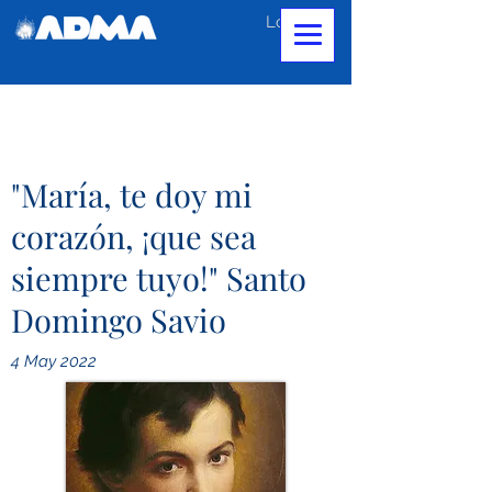
Log In
"María, te doy mi
corazón, ¡que sea
siempre tuyo!" Santo
Domingo Savio
4 May 2022