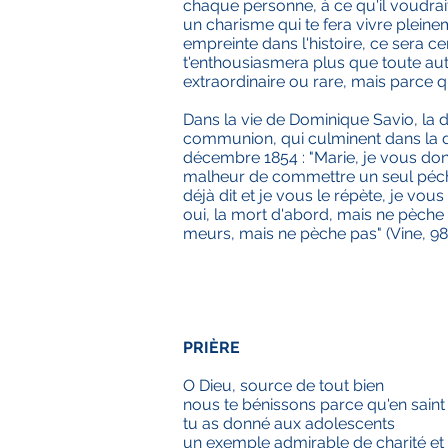
chaque personne, à ce qu'il voudrait
un charisme qui te fera vivre pleine
empreinte dans l'histoire, ce sera 
t'enthousiasmera plus que toute au
extraordinaire ou rare, mais parce 
Dans la vie de Dominique Savio, la
communion, qui culminent dans la déc
décembre 1854 : "Marie, je vous donn
malheur de commettre un seul péché" 
déjà dit et je vous le répète, je vous
oui, la mort d'abord, mais ne pèche pa
meurs, mais ne pèche pas" (Vine, 98)
PRIÈRE
O Dieu, source de tout bien
nous te bénissons parce qu'en sain
tu as donné aux adolescents
un exemple admirable de charité et