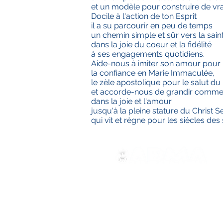
et un modèle pour construire de vrai
Docile à l'action de ton Esprit
il a su parcourir en peu de temps
un chemin simple et sûr vers la sain
dans la joie du coeur et la fidélité
à ses engagements quotidiens.
Aide-nous à imiter son amour pour l
la confiance en Marie Immaculée,
le zèle apostolique pour le salut du
et accorde-nous de grandir comme 
dans la joie et l'amour
jusqu'à la pleine stature du Christ S
qui vit et règne pour les siècles des
ADMA
Associazione di Maria Ausili