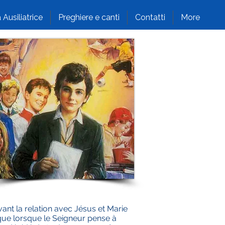
 Ausiliatrice
Preghiere e canti
Contatti
More
ant la relation avec Jésus et Marie
 que lorsque le Seigneur pense à