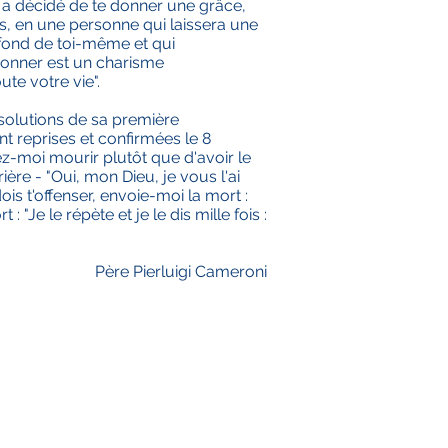
l a décidé de te donner une grâce,
es, en une personne qui laissera une
ofond de toi-même et qui
donner est un charisme
te votre vie".
solutions de sa première
nt reprises et confirmées le 8
ez-moi mourir plutôt que d'avoir le
re - "Oui, mon Dieu, je vous l'ai
ois t'offenser, envoie-moi la mort :
 "Je le répète et je le dis mille fois :
Père Pierluigi Cameroni