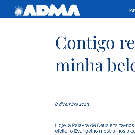
Ho
Contigo re
minha bele
8 dicembre 2023
Hoje, a Palavra de Deus ensina-nos
efeito, o Evangelho mostra-nos a co