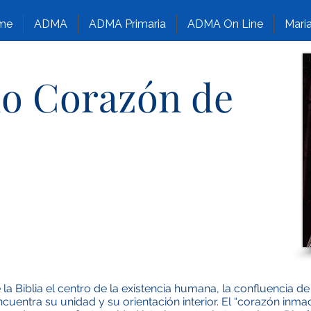
me
ADMA
ADMA Primaria
ADMA On Line
Maria
o Corazón de
e la Biblia el centro de la existencia humana, la confluencia
encuentra su unidad y su orientación interior. El “corazón inm