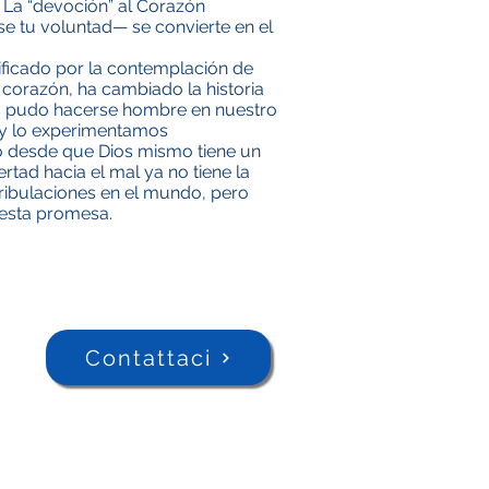
”. La “devoción” al Corazón
ase tu voluntad— se convierte en el
rificado por la contemplación de
u corazón, ha cambiado la historia
ios pudo hacerse hombre en nuestro
 y lo experimentamos
ro desde que Dios mismo tiene un
rtad hacia el mal ya no tiene la
ribulaciones en el mundo, pero
n esta promesa.
Contattaci