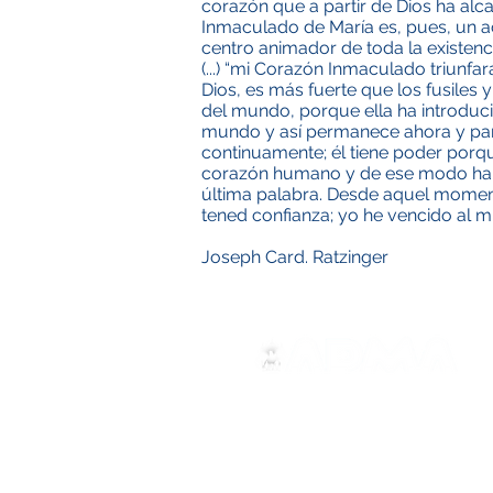
corazón que a partir de Dios ha alca
Inmaculado de María es, pues, un ace
centro animador de toda la existenc
(...) “mi Corazón Inmaculado triunfa
Dios, es más fuerte que los fusiles 
del mundo, porque ella ha introduc
mundo y así permanece ahora y par
continuamente; él tiene poder porqu
corazón humano y de ese modo ha diri
última palabra. Desde aquel moment
tened confianza; yo he vencido al mu
Joseph Card. Ratzinger
ADMA
Associazione di Maria Ausili