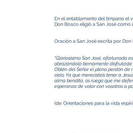
En el entablamento del tímpano el 
Don Bosco eligió a San José como u
Oración a San José escrita por Don
"Gloriosísimo San José, afortunado e
abrazándolo tiernamente disfrutaste 
Obtén del Señor el pleno perdón de m
cielo. Ya que merecisteis tener a Jes
alma bendita, os ruego que me defen
esperanza de volar con vosotros a pos
(de: Orientaciones para la vida espir