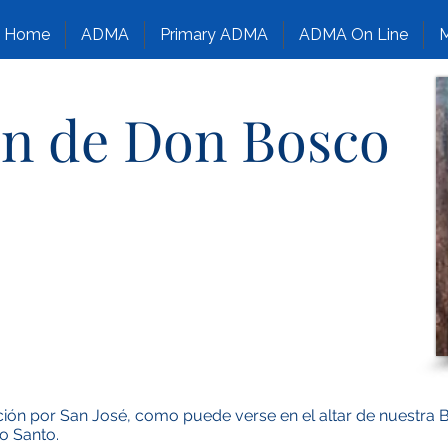
Home
ADMA
Primary ADMA
ADMA On Line
M
ón de Don Bosco
ón por San José, como puede verse en el altar de nuestra Ba
o Santo.