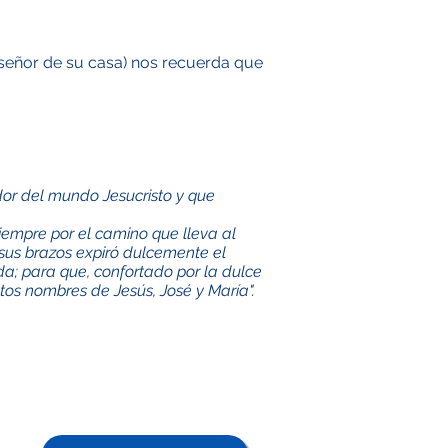
 señor de su casa) nos recuerda que
dor del mundo Jesucristo y que
iempre por el camino que lleva al
n sus brazos expiró dulcemente el
a; para que, confortado por la dulce
tos nombres de Jesús, José y María".