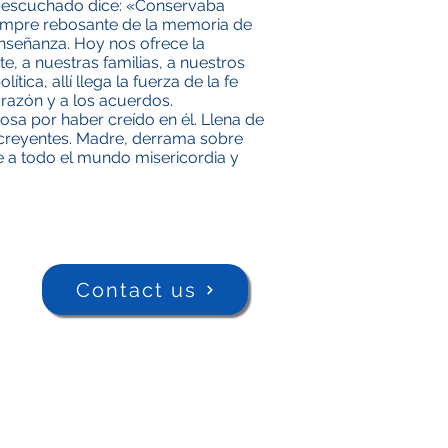
mos escuchado dice: «Conservaba
iempre rebosante de la memoria de
nseñanza. Hoy nos ofrece la
, a nuestras familias, a nuestros
ica, allí llega la fuerza de la fe
 razón y a los acuerdos.
osa por haber creído en él. Llena de
 creyentes. Madre, derrama sobre
ae a todo el mundo misericordia y
Contact us