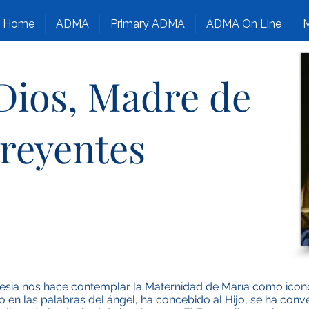
Home
ADMA
Primary ADMA
ADMA On Line
M
Dios, Madre de
creyentes
lesia nos hace contemplar la Maternidad de María como icon
 en las palabras del ángel, ha concebido al Hijo, se ha conve