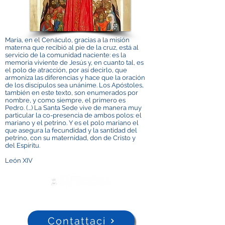
María, en el Cenáculo, gracias a la misión
materna que recibió al pie de la cruz, está al
servicio de la comunidad naciente: es la
memoria viviente de Jesús y, en cuanto tal, es
el polo de atracción, por así decirlo, que
armoniza las diferencias y hace que la oración
de los discípulos sea unánime. Los Apóstoles,
también en este texto, son enumerados por
nombre, y como siempre, el primero es
Pedro. (…) La Santa Sede vive de manera muy
particular la co-presencia de ambos polos: el
mariano y el petrino. Y es el polo mariano el
que asegura la fecundidad y la santidad del
petrino, con su maternidad, don de Cristo y
del Espíritu.
León XIV
Contattaci