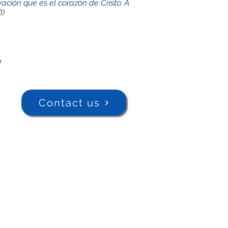
ación que es el corazón de Cristo. A
I)
o
Contact us