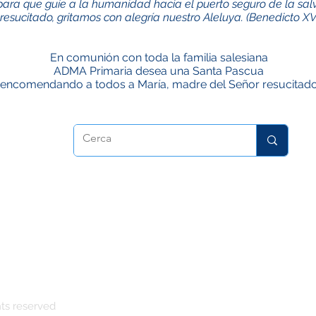
 para que guíe a la humanidad hacia el puerto seguro de la salv
 y resucitado, gritamos con alegría nuestro Aleluya. (Benedicto XV
En comunión con toda la familia salesiana
ADMA Primaria desea una Santa Pascua
encomendando a todos a María, madre del Señor resucitad
Christians
ts reserved