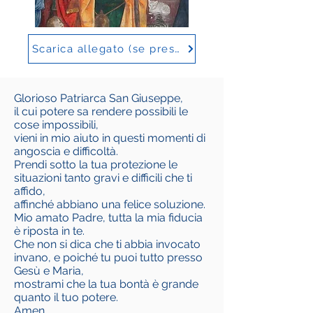
Scarica allegato (se presente)
Glorioso Patriarca San Giuseppe,
il cui potere sa rendere possibili le
cose impossibili,
vieni in mio aiuto in questi momenti di
angoscia e difficoltà.
Prendi sotto la tua protezione le
situazioni tanto gravi e difficili che ti
affido,
affinché abbiano una felice soluzione.
Mio amato Padre, tutta la mia fiducia
è riposta in te.
Che non si dica che ti abbia invocato
invano, e poiché tu puoi tutto presso
Gesù e Maria,
mostrami che la tua bontà è grande
quanto il tuo potere.
Amen.