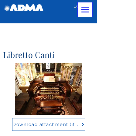
Log In
Libretto Canti
Download attachment (if any)