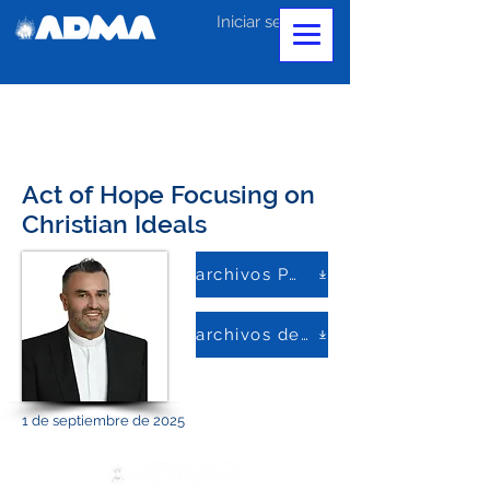
Iniciar sesión
Act of Hope Focusing on
Christian Ideals
archivos PDF
archivos de palabras
1 de septiembre de 2025