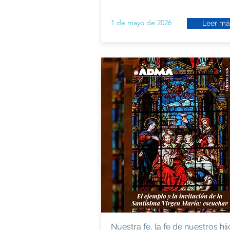
1 de mayo de 2026
Leer má
Nuestra fe, la fe de nuestros hij