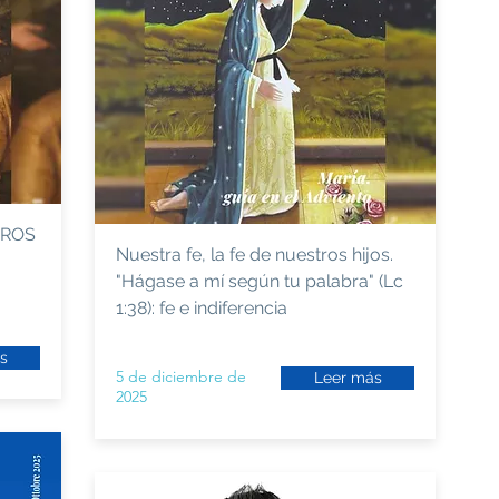
TROS
Nuestra fe, la fe de nuestros hijos.
"Hágase a mí según tu palabra" (Lc
1:38): fe e indiferencia
s
5 de diciembre de
Leer más
2025