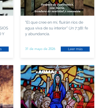
"El que cree en mí, fluirán ríos de
SIOS
agua viva de su interior" (Jn 7:38): fe
 Y
y abundancia.
31 de mayo de 2026
s
Leer más