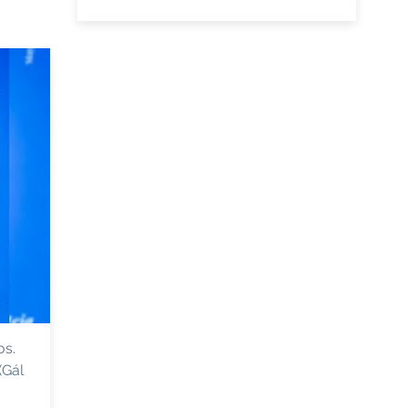
os.
(Gál