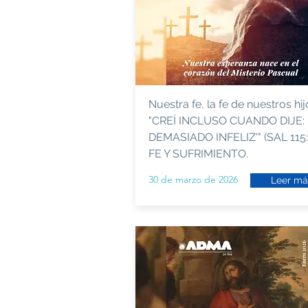
Nuestra fe, la fe de nuestros hij
"CREÍ INCLUSO CUANDO DIJE: 
DEMASIADO INFELIZ'" (SAL 115:
FE Y SUFRIMIENTO.
30 de marzo de 2026
Leer má