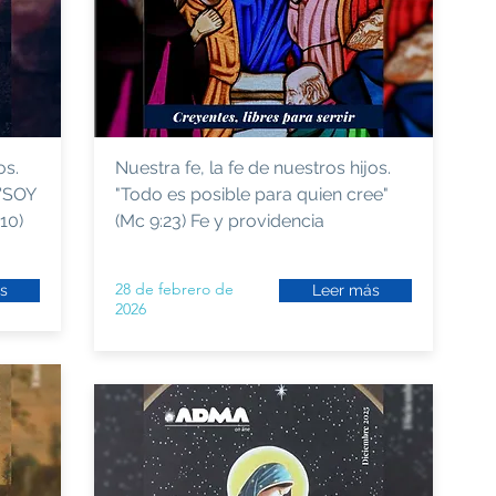
os.
Nuestra fe, la fe de nuestros hijos.
'SOY
"Todo es posible para quien cree"
10)
(Mc 9:23) Fe y providencia
28 de febrero de
s
Leer más
2026