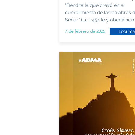
"Bendita la que creyó en el
cumplimiento de las palabras d
Señor" (Lc 1:45): fe y obediencia
7 de febrero de 2026
Leer má