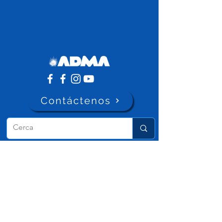
Contáctenos
ADMA
Asociación de María Auxiliadora
Vía María Auxiliadora 32
Turín, TO 10152 - Italia
Privacidad
Copyright © 2022 ADMA Todos los derechos
reservados