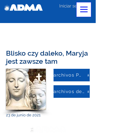
Iniciar sesión
Blisko czy daleko, Maryja
jest zawsze tam
archivos PDF
archivos de palabras
23 de junio de 2021