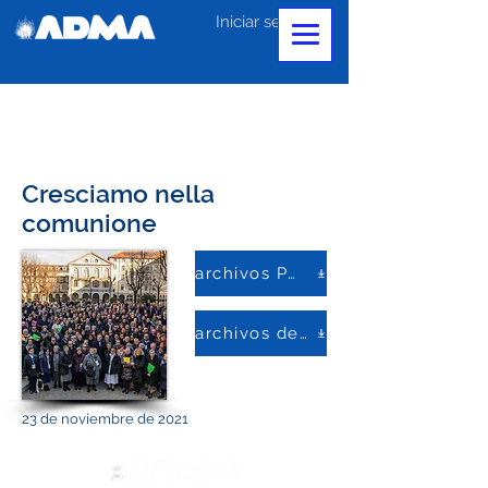
Iniciar sesión
Cresciamo nella
comunione
archivos PDF
archivos de palabras
23 de noviembre de 2021