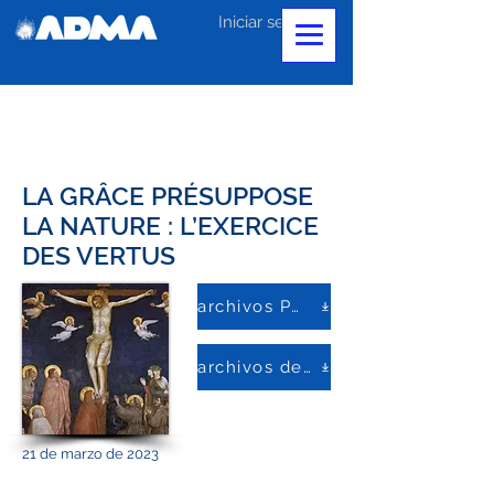
Iniciar sesión
LA GRÂCE PRÉSUPPOSE
LA NATURE : L’EXERCICE
DES VERTUS
archivos PDF
archivos de palabras
21 de marzo de 2023