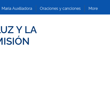
María Auxiliadora
Oraciones y canciones
More
LUZ Y LA
MISIÓN