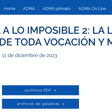
Home
ADMA
ADMA primario
ADMA On Line
A LO IMPOSIBLE 2: LA 
DE TODA VOCACIÓN Y 
11 de diciembre de 2023
archivos PDF
archivos de palabras