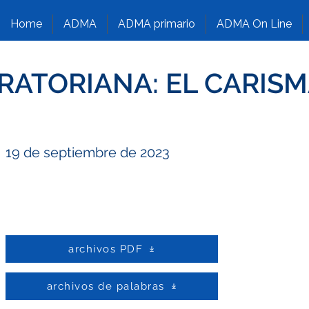
Home
ADMA
ADMA primario
ADMA On Line
RATORIANA: EL CARISM
19 de septiembre de 2023
archivos PDF
archivos de palabras