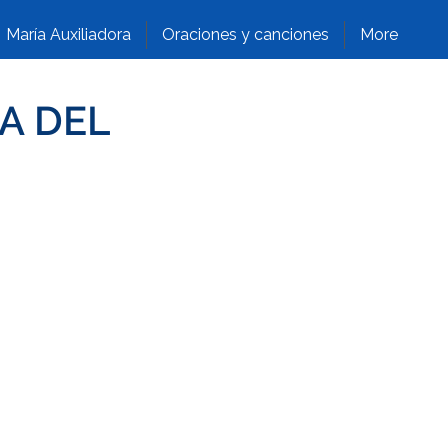
María Auxiliadora
Oraciones y canciones
More
A DEL