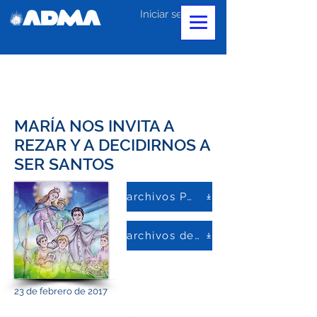
Iniciar sesión
MARÍA NOS INVITA A
REZAR Y A DECIDIRNOS A
SER SANTOS
archivos PDF
archivos de palabras
23 de febrero de 2017