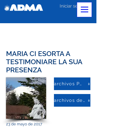
Iniciar sesión
MARIA CI ESORTA A
TESTIMONIARE LA SUA
PRESENZA
archivos PDF
archivos de palabras
23 de mayo de 2017