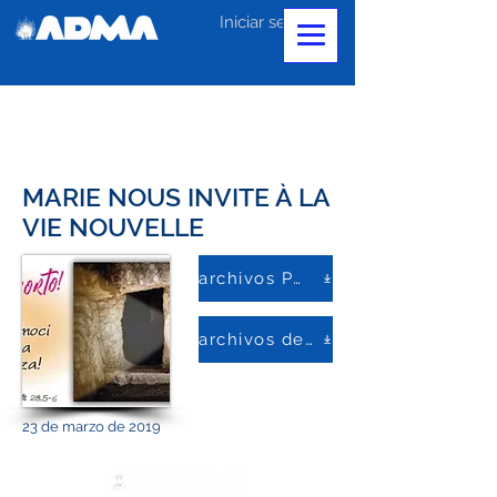
Iniciar sesión
MARIE NOUS INVITE À LA
VIE NOUVELLE
archivos PDF
archivos de palabras
23 de marzo de 2019