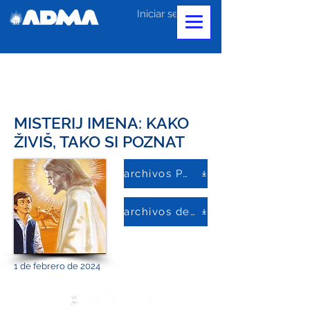
Iniciar sesión
MISTERIJ IMENA: KAKO
ŽIVIŠ, TAKO SI POZNAT
archivos PDF
archivos de palabras
1 de febrero de 2024