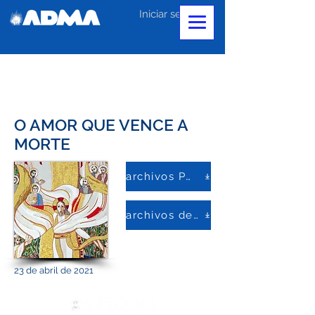
Iniciar sesión
O AMOR QUE VENCE A
MORTE
archivos PDF
archivos de palabras
23 de abril de 2021