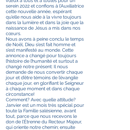
vœux à tous et à toutes pour un
serein 2022 et confions à l’Auxiliatrice
cette nouvelle année, espérant
qu’elle nous aide à la vivre toujours
dans la lumière et dans la joie que la
naissance de Jésus a mis dans nos
cœurs.
Nous avons à peine conclu le temps
de Noël, Dieu s’est fait homme et
s’est manifesté au monde. Cette
annonce a changé pour toujours
l’histoire de l’humanité et surtout a
changé notre présent: Il nous
demande de nous convertir chaque
jour et d’être témoins de l’évangile
chaque jour, en glorifiant le Seigneur
à chaque moment et dans chaque
circonstance!
Comment? Avec quelle attitude?
Janvier est un mois très spécial pour
toute la Famille salésienne, avant
tout, parce que nous recevons le
don de l’Étrenne du Recteur Majeur,
qui oriente notre chemin; ensuite