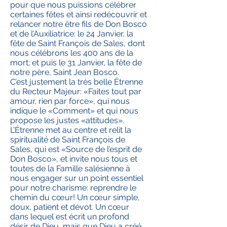
pour que nous puissions célébrer
certaines fêtes et ainsi redécouvrir et
relancer notre être fils de Don Bosco
et de l’Auxiliatrice: le 24 Janvier, la
fête de Saint François de Sales, dont
nous célébrons les 400 ans de la
mort; et puis le 31 Janvier, la fête de
notre père, Saint Jean Bosco.
C’est justement la très belle Étrenne
du Recteur Majeur: «Faites tout par
amour, rien par force», qui nous
indique le «Comment» et qui nous
propose les justes «attitudes».
L’Étrenne met au centre et relit la
spiritualité de Saint François de
Sales, qui est «Source de l’esprit de
Don Bosco», et invite nous tous et
toutes de la Famille salésienne à
nous engager sur un point essentiel
pour notre charisme: reprendre le
chemin du cœur! Un cœur simple,
doux, patient et dévot. Un cœur
dans lequel est écrit un profond
désir de Dieu, mais que Dieu a créé