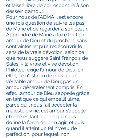
et laissé libre de correspondre à son
dessein d’amour.
Pour nous de l’ADMA il est encore
une fois question de suivre les pas
de Marie et de regarder à son cœur.
Apprendre de Marie à faire tout par
amour de Dieu et du prochain, sans
contraintes; et puis redécouvrir le
sens de la vraie dévotion, selon ce
que nous suggère Saint François de
Sales: « la vraie et vive dévotion,
Philotée, exige l’amour de Dieu; en
effet, ce n'est rien de plus qu'un
véritable amour de Dieu; pas un
amour généralement compris. En
effet, l’amour de Dieu s’appelle grâce
en tant que ce qui embellit l’âme,
parce qu’il nous fait accepter la
majesté divine; cet amour s’appelle
charité en tant que ce qui nous
donne la force de bien agir; et puis
quand il atteint un tel niveau de
perfection, pour lequel, non