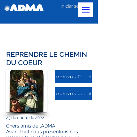
Iniciar sesión
REPRENDRE LE CHEMIN
DU COEUR
archivos PDF
archivos de palabras
23 de enero de 2022
Chers amis de l’ADMA,
Avant tout nous présentons nos