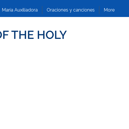
María Auxiliadora
Oraciones y canciones
More
OF THE HOLY