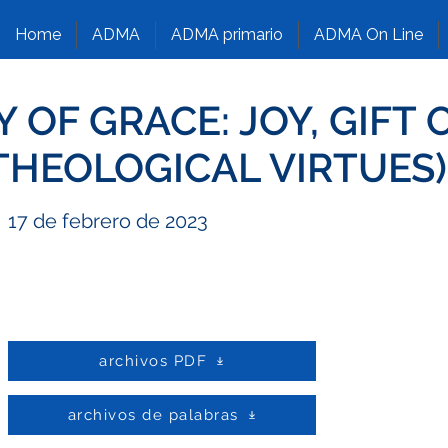
Home
ADMA
ADMA primario
ADMA On Line
 OF GRACE: JOY, GIFT 
 THEOLOGICAL VIRTUES)
17 de febrero de 2023
archivos PDF
archivos de palabras