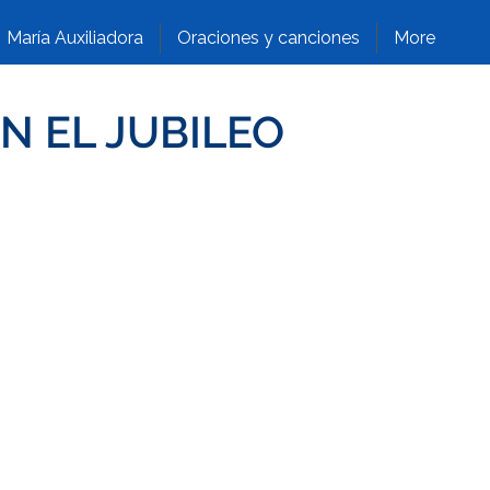
María Auxiliadora
Oraciones y canciones
More
N EL JUBILEO