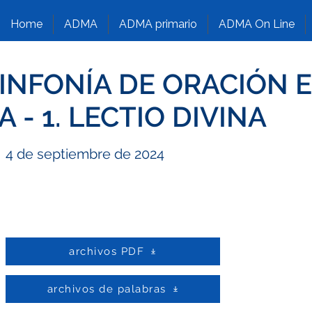
Home
ADMA
ADMA primario
ADMA On Line
INFONÍA DE ORACIÓN E
A - 1. LECTIO DIVINA
4 de septiembre de 2024
archivos PDF
archivos de palabras