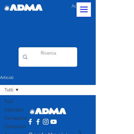
Accedi
Articoli
Tutti
Tutti
Editoriale
Formazione
Conoscersi