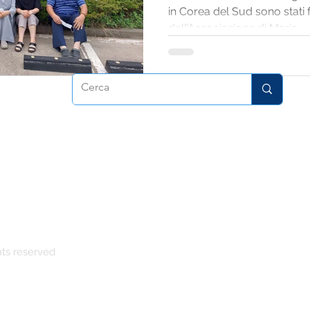
in Corea del Sud sono stati
dell’Associazione di Maria...
atrice
hts reserved