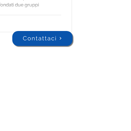
 fondati due gruppi
Contattaci