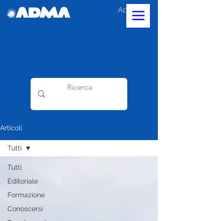
Accedi
Articoli
Tutti
Tutti
Editoriale
Formazione
Conoscersi