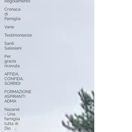
Regolamento
Cronaca
di
Famiglia
Varie
Testimonianze
Santi
Salesiani
Per
grazia
ricevuta
AFFIDA,
CONFIDA,
SORRIDI
FORMAZIONE
ASPIRANTI
ADMA
Nazaret
- Una
famiglia
tutta di
Dio