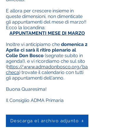
E allora per crescere insieme in
queste dimensioni, non dimenticate
gli appuntamenti del mese di marzo!!
Ecco la locandina:
APPUNTAMENTI MESE DI MARZO
Inoltre vi anticipiamo che
domenica 2
Aprile ci sarà il ritiro plenario al
Colle Don Bosco
(segnate subito in
agenda!), e vi ricordiamo che sul sito
(
https://www.admadonbosco.org/ba
checa
) trovate il calendario con tutti
gli appuntamenti dell'anno.
Buona Quaresima!
Il Consiglio ADMA Primaria
Descarga el archivo adjunto