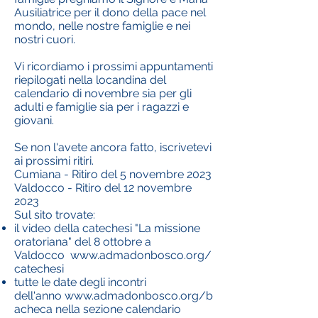
Ausiliatrice per il dono della pace nel
mondo, nelle nostre famiglie e nei
nostri cuori.
Vi ricordiamo i prossimi appuntamenti
riepilogati nella locandina del
calendario di novembre sia per
gli
adulti e famiglie
sia per
i ragazzi e
giovani
.
Se non l'avete ancora fatto, iscrivetevi
ai prossimi ritiri.
Cumiana - Ritiro del 5 novembre 2023
Valdocco - Ritiro del 12 novembre
2023
Sul sito trovate:
il video della catechesi "La missione
oratoriana" del 8 ottobre a
Valdocco
www.admadonbosco.org/
catechesi
tutte le date degli incontri
dell'anno
www.admadonbosco.org/b
acheca
nella sezione calendario