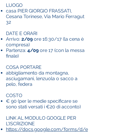
LUOGO
casa PIER GIORGIO FRASSATI,
Cesana Torinese, Via Mario Ferragut
32
DATE E ORARI
Arrivo:
2/09
ore 16:30/17 (la cena è
compresa)
Partenza:
4/09
ore 17 (con la messa
finale)
COSA PORTARE
abbigliamento da montagna,
asciugamani, lenzuola o sacco a
pelo, federa
COSTO
€ 90 (per le medie specificare se
sono stati versati i €20 di acconto)
LINK AL MODULO GOOGLE PER
L'ISCRIZIONE
https://docs.google.com/forms/d/e