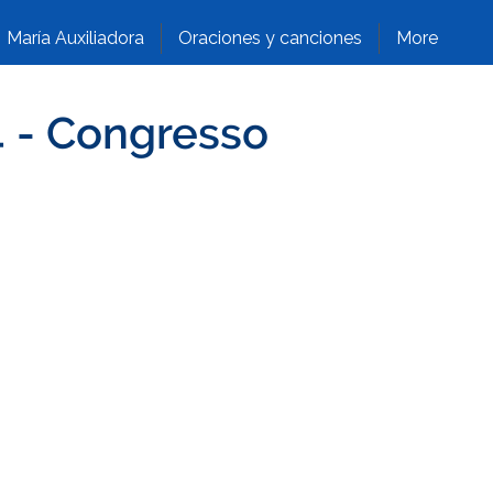
María Auxiliadora
Oraciones y canciones
More
4 - Congresso