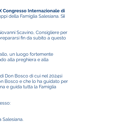
 IX Congresso Internazionale di
uppi della Famiglia Salesiana. S
i
iovanni Scavino, Consigliere per
repararsi fin da subito a questo
gallo, un luogo fortemente
ndo alla preghiera e alla
i di Don Bosco di cui nel 2024si
on Bosco e che lo ha guidato per
gna e guida tutta la Famiglia
resso:
a Salesiana.