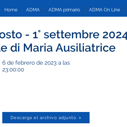
Home
ADMA
ADMA primario
ADMA On Line
osto - 1° settembre 202
e di Maria Ausiliatrice
6 de febrero de 2023 a las
23:00:00
Descarga el archivo adjunto