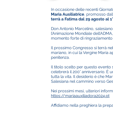
In occasione delle recenti Giornat
Maria Ausiliatrice
, promosso dall’
terrà a Fatima dal 29 agosto al 
Don Antonio Marcelino, salesiano 
l’Animazione Mondiale dell’ADMA, 
momento forte di ringraziamento 
Il prossimo Congresso si terrà nel
mariano, in cui la Vergine Maria ap
penitenza.
Il titolo scelto per questo evento 
celebrerà il 200° anniversario. 
tutta la vita. Il desiderio è che M
Salesiana nel cammino verso Gesù
Nei prossimi mesi, ulteriori infor
https://mariaauxiliadora2024.pt
Affidiamo nella preghiera la prep