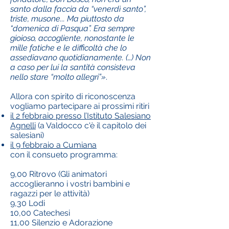
santo dalla faccia da “venerdì santo”,
triste, musone... Ma piuttosto da
“domenica di Pasqua”. Era sempre
gioioso, accogliente, nonostante le
mille fatiche e le difficoltà che lo
assediavano quotidianamente. (…) Non
a caso per lui la santità consisteva
nello stare “molto allegri”»
.
Allora con spirito di riconoscenza
vogliamo partecipare ai prossimi ritiri
il 2 febbraio presso l’Istituto Salesiano
Agnelli
(a Valdocco c'è il capitolo dei
salesiani)
il 9 febbraio a Cumiana
con il consueto programma:
9,00 Ritrovo (Gli animatori
accoglieranno i vostri bambini e
ragazzi per le attività)
9,30 Lodi
10,00 Catechesi
11,00 Silenzio e Adorazione