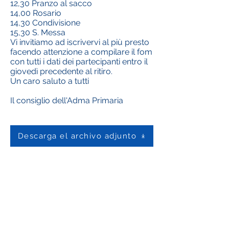
12,30 Pranzo al sacco
14,00 Rosario
14,30 Condivisione
15,30 S. Messa
Vi invitiamo ad iscrivervi al più presto
facendo attenzione a compilare il fom
con tutti i dati dei partecipanti entro il
giovedì precedente al ritiro.
Un caro saluto a tutti
Il consiglio dell'Adma Primaria
Descarga el archivo adjunto
Contáctenos