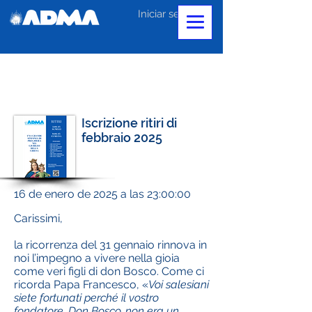
Iniciar sesión
Iscrizione ritiri di
febbraio 2025
16 de enero de 2025 a las 23:00:00
Carissimi,
la ricorrenza del 31 gennaio rinnova in
noi l’impegno a vivere nella gioia
come veri figli di don Bosco. Come ci
ricorda Papa Francesco, «
Voi salesiani
siete fortunati perché il vostro
fondatore, Don Bosco, non era un