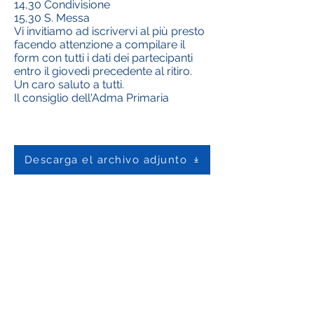
14,30 Condivisione
15,30 S. Messa
Vi invitiamo ad iscrivervi al più presto
facendo attenzione a compilare il
form con tutti i dati dei partecipanti
entro il giovedì precedente al ritiro.
Un caro saluto a tutti.
Il consiglio dell'Adma Primaria
Descarga el archivo adjunto
Contáctenos