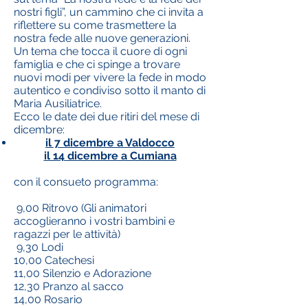
nostri figli”, un cammino che ci invita a
riflettere su come trasmettere la
nostra fede alle nuove generazioni.
Un tema che tocca il cuore di ogni
famiglia e che ci spinge a trovare
nuovi modi per vivere la fede in modo
autentico e condiviso sotto il manto di
Maria Ausiliatrice.
Ecco le date dei due ritiri del mese di
dicembre:
il 7 dicembre a Valdocco
il 14 dicembre a Cumiana
con il consueto programma:
9,00 Ritrovo (Gli animatori
accoglieranno i vostri bambini e
ragazzi per le attività)
9,30 Lodi
10,00 Catechesi
11,00 Silenzio e Adorazione
12,30 Pranzo al sacco
14,00 Rosario