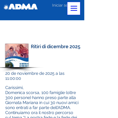
Iniciar sesión
Ritiri di dicembre 2025
20 de noviembre de 2025 a las
11:00:00
Carissimi,
Domenica scorsa, 100 famiglie (oltre
300 persone) hanno preso parte alla
Giornata Mariana in cui 30 nuovi amici
sono entrati a far parte dell’ADMA.
Continuiamo ora il nostro percorso
sul tema “La nostra fede e la fede dei