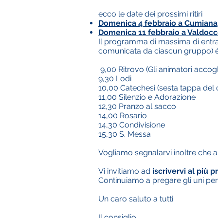
ecco le date dei prossimi ritiri
Domenica 4 febbraio a Cumiana
Domenica 11 febbraio a Valdoc
Il programma di massima di entra
comunicata da ciascun gruppo) è 
9,00 Ritrovo (Gli animatori accogli
9,30 Lodi
10,00 Catechesi (sesta tappa de
11,00 Silenzio e Adorazione
12,30 Pranzo al sacco
14,00 Rosario
14,30 Condivisione
15,30 S. Messa
Vogliamo segnalarvi inoltre che al
Vi invitiamo ad
iscrivervi al più p
Continuiamo a pregare gli uni per gl
Un caro saluto a tutti
Il consiglio