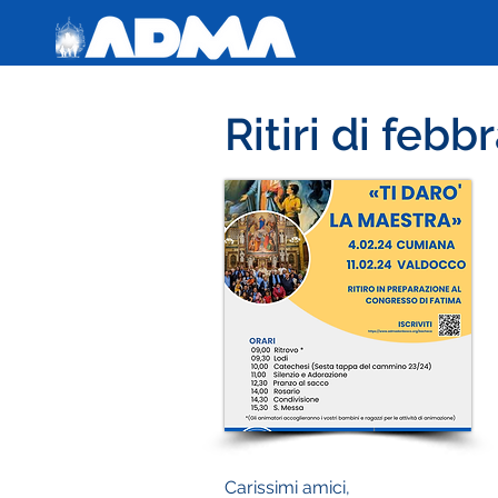
Ritiri di febb
Carissimi amici,