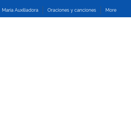
María Auxiliadora
Oraciones y canciones
More