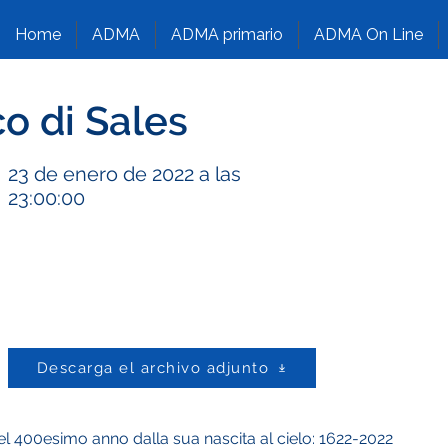
Home
ADMA
ADMA primario
ADMA On Line
o di Sales
23 de enero de 2022 a las
23:00:00
Descarga el archivo adjunto
el 400esimo anno dalla sua nascita al cielo: 1622-2022