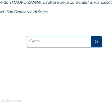
e don MAURO ZANINI, Direttore della comunità “S. Francesco
orza" San Francesco di Sales
dora
los derechos