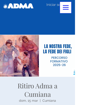
Iniciar sesión
Ritiro Adma a
Cumiana
dom, 15 mar
  |  
Cumiana