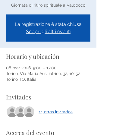
Giornata di ritiro spirituale a Valdocco
La registrazione è stata chiusa
Scopri gli altri eventi
Horario y ubicación
08 mar 2026, 9:00 – 17:00
Torino, Via Maria Ausiliatrice, 32, 10152
Torino TO, Italia
Invitados
+4 otros invitados
Acerca del evento