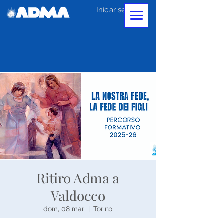
Iniciar sesión
Ritiro Adma a
Valdocco
dom, 08 mar
  |  
Torino