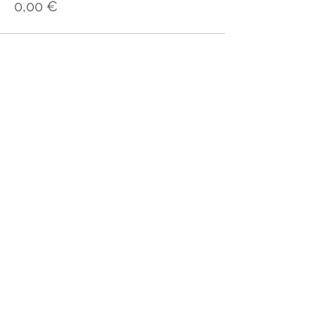
0,00 €
Compartir este evento
Contáctenos