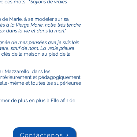
vec ces mots :
"Soyons de vraies
e de Marie, à se modeler sur sa
s à la Vierge Marie, notre très tendre
eux dans la vie et dans la mort."
ignée de mes pensées que je suis loin
tère, sauf de nom. La vraie prieure
es clés de la maison au pied de la
ar Mazzarello, dans les
e intérieurement et pédagogiquement,
u'elle-même et toutes les supérieures
mer de plus en plus à Elle afin de
Contáctenos