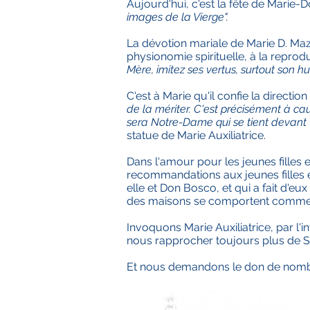
Aujourd'hui, c'est la fête de Marie-D
images de la Vierge".
La dévotion mariale de Marie D. Mazz
physionomie spirituelle, à la reprodu
Mère, imitez ses vertus, surtout son hu
C'est à Marie qu'il confie la direction 
de la mériter. C'est précisément à ca
sera Notre-Dame qui se tient devant
statue de Marie Auxiliatrice.
Dans l'amour pour les jeunes filles
recommandations aux jeunes filles e
elle et Don Bosco, et qui a fait d'e
des maisons se comportent comme d
Invoquons Marie Auxiliatrice, par l
nous rapprocher toujours plus de So
Et nous demandons le don de nombr