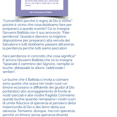
“Convertitevi perché il regno di Dio è vicino”:
poiché è vicino che cosa dobbiamo fare per
prepararci a questo evento? Ce lo insegna
Giovanni Battista con il suo annuncio: “Fate
penitenza”. Questa è davvero la migliore
disposizione per prepararci alla venuta del
Salvatore e tutti dobbiamo passare attraverso
la penitenza perché tutti siamo peccatori.
Fare penitenza: in concreto che cosa significa?
È ancora Giovanni Battista che ce lo insegna:
“Spianate il cammino del Signore, riempite le
buche, abbassate le alture, raddrizzate i
sentieri”.
Le buche che il Battista ci invita a colmare
sono quelle che scava nei nostri cuori un
timore eccessivo e diffidente dei giudizi di Dio
portandoci allo scoraggiamento di fronte ai
nostri peccati e alle nostre fragilità. Colmiamo
queste buche quando riempiamo i nostri cuori
di umile fiducia e di speranza al pensiero della
misericordia di Dio e del dono della sua
salvezza. Temiamo, dunque, ma con speranza,
perché un timore senza speranza diventa