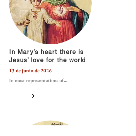
In Mary’s heart there is
Jesus’ love for the world
13 de junio de 2026
In most representations of...