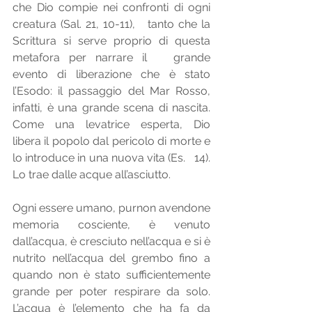
che Dio compie nei confronti di ogni 
creatura (Sal. 21, 10-11),   tanto che la 
Scrittura si serve proprio di questa 
metafora per narrare il   grande 
evento di liberazione che è stato 
l’Esodo: il passaggio del Mar Rosso,   
infatti, è una grande scena di nascita. 
Come una levatrice esperta, Dio   
libera il popolo dal pericolo di morte e 
lo introduce in una nuova vita (Es.   14). 
Lo trae dalle acque all’asciutto.
Ogni essere umano, purnon avendone 
memoria cosciente, è venuto 
dall’acqua, è cresciuto nell’acqua e si è 
nutrito nell’acqua del grembo fino a 
quando non è stato sufficientemente   
grande per poter respirare da solo. 
L’acqua è l’elemento che ha fa da   