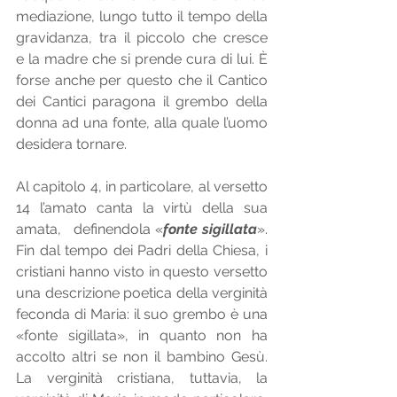
mediazione, lungo tutto il tempo della 
gravidanza, tra il piccolo che cresce   
e la madre che si prende cura di lui. È 
forse anche per questo che il Cantico 
dei Cantici paragona il grembo della 
donna ad una fonte, alla quale l’uomo 
desidera tornare. 
Al capitolo 4, in particolare, al versetto 
14 l’amato canta la virtù della sua 
amata,   definendola «
fonte sigillata
». 
Fin dal tempo dei Padri della Chiesa, i  
cristiani hanno visto in questo versetto 
una descrizione poetica della verginità 
feconda di Maria: il suo grembo è una 
«fonte sigillata», in quanto non ha 
accolto altri se non il bambino Gesù. 
La verginità cristiana, tuttavia, la 