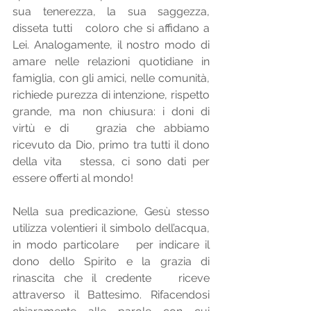
sua tenerezza, la sua saggezza, 
disseta tutti   coloro che si affidano a 
Lei. Analogamente, il nostro modo di 
amare nelle relazioni quotidiane in 
famiglia, con gli amici, nelle comunità, 
richiede purezza di intenzione, rispetto 
grande, ma non chiusura: i doni di 
virtù e di   grazia che abbiamo 
ricevuto da Dio, primo tra tutti il dono 
della vita   stessa, ci sono dati per 
essere offerti al mondo!
Nella sua predicazione, Gesù stesso 
utilizza volentieri il simbolo dell’acqua, 
in modo particolare   per indicare il 
dono dello Spirito e la grazia di 
rinascita che il credente   riceve 
attraverso il Battesimo. Rifacendosi 