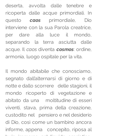
deserta, avvolta dalle tenebre e   
ricoperta dalle acque primordiali. In 
questo 
caos
 primordiale, Dio 
interviene con la sua Parola creatrice, 
per dare alla luce il mondo, 
separando la terra asciutta dalle 
acque. Il 
caos
 diventa 
cosmos
: ordine, 
armonia, luogo ospitale per la vita. 
Il mondo abitabile che conosciamo, 
segnato dall’alternarsi di giorno e di 
notte e dallo scorrere   delle stagioni, il 
mondo ricoperto di vegetazione e 
abitato da una   moltitudine di esseri 
viventi, stava, prima della creazione, 
custodito nel   pensiero e nel desiderio 
di Dio, così come un bambino ancora 
informe, appena   concepito, riposa al 