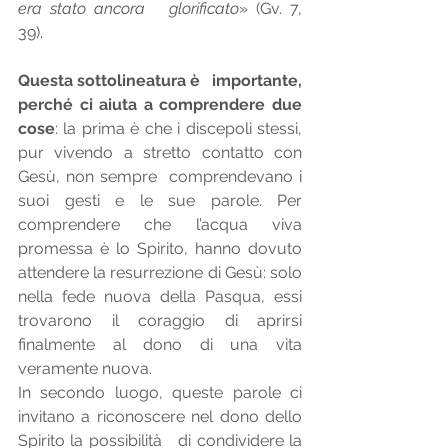
era stato ancora   glorificato
» (Gv. 7, 
39). 
Questa sottolineatura è   importante, 
perché ci aiuta a comprendere due 
cose
: la prima è che i discepoli stessi, 
pur vivendo a stretto contatto con 
Gesù, non sempre  comprendevano i 
suoi gesti e le sue parole. Per 
comprendere che l’acqua viva  
promessa è lo Spirito, hanno dovuto 
attendere la resurrezione di Gesù: solo   
nella fede nuova della Pasqua, essi 
trovarono il coraggio di aprirsi 
finalmente al dono di una vita 
veramente nuova. 
In secondo luogo, queste parole ci 
invitano a riconoscere nel dono dello 
Spirito la possibilità   di condividere la 