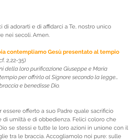
 di adorarti e di affidarci a Te, nostro unico 
re nei secoli. Amen. 
ioia contempliamo Gesù presentato al tempio 
. 2,22-35) 
ni della loro purificazione Giuseppe e Maria 
tempio per offrirlo al Signore secondo la legge… 
 braccia e benedisse Dio. 
 essere offerto a suo Padre quale sacrificio 
 di umiltà e di obbedienza. Felici coloro che 
io se stessi e tutte le loro azioni in unione con il 
ie tra le braccia. Accogliamolo noi pure: sulle 