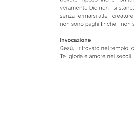
veramente Dio non   si stanca
senza fermarsi alle   creature
non sono paghi finché   non si
Invocazione
Gesù,   ritrovato nel tempio, 
Te  gloria e amore nei secoli