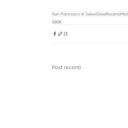
San Francesco di Sales
Gioia
Rosario
Mist
Varie
Post recenti