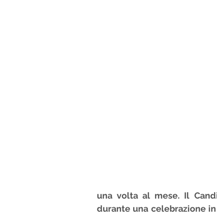
Orientamenti dell'ADMA
S
una volta al mese. Il Candi
durante una celebrazione in 