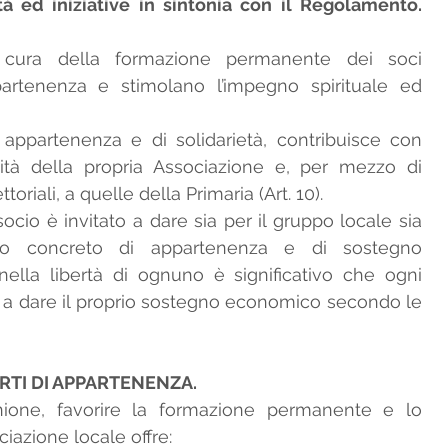
à ed iniziative in sintonia con il Regolamento. 
ura della formazione permanente dei soci 
artenenza e stimolano l’impegno spirituale ed 
i appartenenza e di solidarietà, contribuisce con 
sità della propria Associazione e, per mezzo di 
oriali, a quelle della Primaria (Art. 10).
cio è invitato a dare sia per il gruppo locale sia 
no concreto di appartenenza e di sostegno 
 nella libertà di ognuno è significativo che ogni 
 a dare il proprio sostegno economico secondo le 
RTI DI APPARTENENZA.
ione, favorire la formazione permanente e lo 
iazione locale offre: