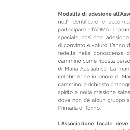
Modalità di adesione all’Ass
nell’ identificare e accom
partecipare all’ADMA. Il cam
speciale, così che l’adesione
di convinto e voluto. L’anno d
fedeltà nella conoscenza de
cammino come riposta person
di Maria Ausiliatrice. La ma
celebrazione in onore di Maria
cammino: è richiesto l’impegn
spirito e nella missione sales
dove non c’è alcun gruppo si
Primaria di Torino.
L’Associazione locale deve