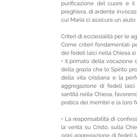
purificazione del cuore e il 
preghiera, di ardente invocazio
cui Maria ci assicura un aiuto 
Criteri di ecclesialità per le a
Come criteri fondamentali pe
• Il primato della vocazione di
della grazia che lo Spirito p
della vita cristiana e la per
aggregazione di fedeli laic
santità nella Chiesa, favorend
pratica dei membri e la loro f
• La responsabilità di confes
la verità su Cristo, sulla Ch
ogni aggregazione di fedeli l