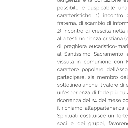
possibile è auspicabile una
caratteristiche: 1) incontr
fraterna, di scambio di inform
2) incontro di crescita nella
alla testimonianza cristiana (cat
di preghiera eucaristico-mari
al Santissimo Sacramento e 
vissuta in comunione con Ma
carattere popolare dell’Ass
partecipare, sia membro della
sottolinea anche il valore di e
un’esperienza di fede più curat
ricorrenza del 24 del mese co
il richiamo all’appartenenza 
Spirituali costituisce un for
soci e dei gruppi, favorend