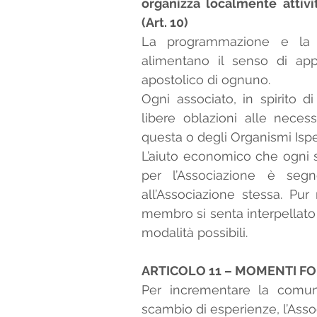
organizza localmente attivit
(Art. 10)
La programmazione e la c
alimentano il senso di app
apostolico di ognuno.
Ogni associato, in spirito d
libere oblazioni alle neces
questa o degli Organismi Ispett
L’aiuto economico che ogni so
per l’Associazione è seg
all’Associazione stessa. Pur
membro si senta interpellato
modalità possibili.  
ARTICOLO 11 – MOMENTI FO
Per incrementare la comun
scambio di esperienze, l’Assoc