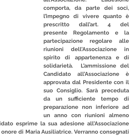
comporta, da parte dei soci, 
l’impegno di vivere quanto è 
anti
Preghiera Mensile
prescritto dall’art. 4 del 
presente Regolamento e la 
partecipazione regolare alle 
riunioni dell’Associazione in 
spirito di appartenenza e di 
solidarietà.  L’ammissione del 
Candidato all’Associazione è 
approvata dal Presidente con il 
suo Consiglio. Sarà preceduta 
da un sufficiente tempo di 
preparazione non inferiore ad 
un anno con riunioni almeno 
dato esprime la sua adesione all’Associazione 
onore di Maria Ausiliatrice. Verranno consegnati 