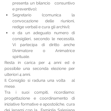
presenta un bilancio   consuntivo 
e preventivo);
Segretario (comunica la 
convocazione delle riunioni, 
redige verbali e cura gli archivi);
e da un adeguato numero di 
consiglieri, secondo le necessità. 
Vi partecipa di diritto anche 
l’Animatore o Animatrice 
spirituale.
Resta in carica per 4 anni ed è   
possibile una seconda elezione per 
ulteriori 4 anni.
Il Consiglio si raduna una volta   al 
mese.
Tra i suoi compiti, ricordiamo: 
progettazione e coordinamento di 
iniziative formative e apostoliche, cura 
dei legami con la  Famiglia Salesiana 