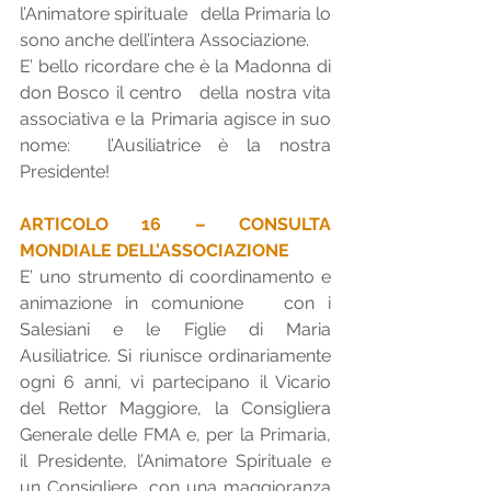
l’Animatore spirituale   della Primaria lo 
sono anche dell’intera Associazione.
E’ bello ricordare che è la Madonna di 
don Bosco il centro   della nostra vita 
associativa e la Primaria agisce in suo 
nome:  l’Ausiliatrice è la nostra 
Presidente!
ARTICOLO 16 – CONSULTA 
MONDIALE DELL’ASSOCIAZIONE
E’ uno strumento di coordinamento e 
animazione in comunione   con i 
Salesiani e le Figlie di Maria 
Ausiliatrice. Si riunisce ordinariamente  
ogni 6 anni, vi partecipano il Vicario 
del Rettor Maggiore, la Consigliera   
Generale delle FMA e, per la Primaria, 
il Presidente, l’Animatore Spirituale e 
un Consigliere, con una maggioranza 