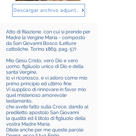
Descargar archivo adjunto (si lo hay)
Atto di filiazione con cui si prende per
Madre la Vergine Maria - composto
da San Giovanni Bosco (Letture
cattoliche, Torino 1869, pag. 57)
Mio Gesù Cristo, vero Dio e vero
uomo, figliuolo unico di Dio e della
santa Vergine,
io vi riconosco, e vi adoro come mio
primo principio ed ultimo fine.
Vi supplico di rinnovare in favor mio
quel misterioso amorevole
testamento,
che avete fatto sulla Croce, dando al
prediletto apostolo San Giovanni
la qualità ed il titolo di figliuolo della
vostra Madre Maria.
Ditele anche per me queste parole:
Donna, ecco il tuo Figlio.