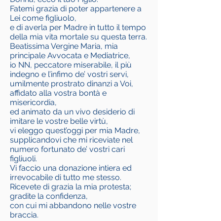
Fatemi grazia di poter appartenere a
Lei come figliuolo,
e di averla per Madre in tutto il tempo
della mia vita mortale su questa terra.
Beatissima Vergine Maria, mia
principale Avvocata e Mediatrice,
io NN, peccatore miserabile, il più
indegno e l’infimo de’ vostri servi,
umilmente prostrato dinanzi a Voi,
affidato alla vostra bontà e
misericordia,
ed animato da un vivo desiderio di
imitare le vostre belle virtù,
vi eleggo quest’oggi per mia Madre,
supplicandovi che mi riceviate nel
numero fortunato de’ vostri cari
figliuoli.
Vi faccio una donazione intiera ed
irrevocabile di tutto me stesso.
Ricevete di grazia la mia protesta;
gradite la confidenza,
con cui mi abbandono nelle vostre
braccia.