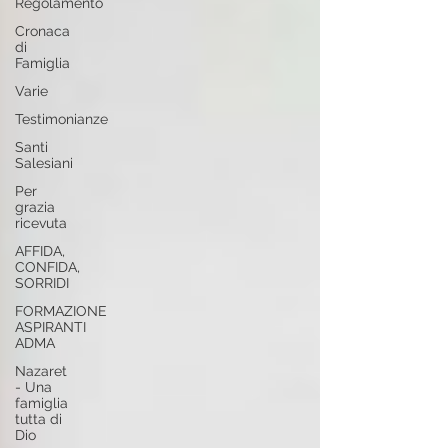
Regolamento
Cronaca
di
Famiglia
Varie
Testimonianze
Santi
Salesiani
Per
grazia
ricevuta
AFFIDA,
CONFIDA,
SORRIDI
FORMAZIONE
ASPIRANTI
ADMA
Nazaret
- Una
famiglia
tutta di
Dio