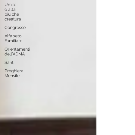
Umile
e alta
più che
creatura
Congresso
Alfabeto
Familiare
Orientamenti
dell'ADMA
Santi
Preghiera
Mensile