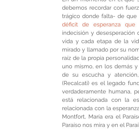
debemos recordar con fuerza
trágico donde falta- de que 
déficit de esperanza que
indecisión y desesperación
vida y cada etapa de la vida
mirado y llamado por su nomb
raíz de la propia personalida
uno mismo, en los demás y e
de su escucha y atención,
(Recalcati) es el legado fu
verdaderamente humana, pers
está relacionada con la es
relacionada con la esperanz
Montfort, María era el Paraí
Paraíso nos mira y en el Para