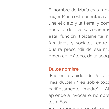
El nombre de María es tambi
mujer María está orientada a 
une el cielo y la tierra, y c
honrada de diversas maneras
esta función típicamente ma
familiares y sociales, entre
querrá prescindir de esa mis
orden del diálogo, de la acogi
Dulce nombre 
¡Fue en los oídos de Jesús
más dulce! ¡Y es sobre todo
cariñosamente "madre"!  Al
aprende a invocar el nombre 
los niños.  
En un momento en el que se i