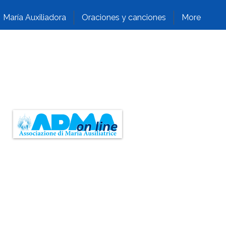
María Auxiliadora
Oraciones y canciones
More