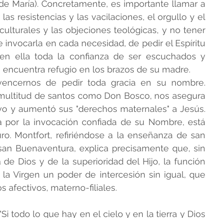
de María). Concretamente, es importante llamar a 
as resistencias y las vacilaciones, el orgullo y el 
lturales y las objeciones teológicas, y no tener 
 invocarla en cada necesidad, de pedir el Espíritu 
en ella toda la confianza de ser escuchados y 
 encuentra refugio en los brazos de su madre.
ncernos de pedir toda gracia en su nombre. 
 multitud de santos como Don Bosco, nos asegura 
vo y aumentó sus "derechos maternales" a Jesús. 
a por la invocación confiada de su Nombre, está 
ro. Montfort, refiriéndose a la enseñanza de san 
san Buenaventura, explica precisamente que, sin 
 de Dios y de la superioridad del Hijo, la función 
la Virgen un poder de intercesión sin igual, que 
 afectivos, materno-filiales.
Si todo lo que hay en el cielo y en la tierra y Dios 