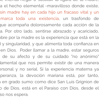
 el hecho elemental -maravilloso donde existe, 
sin madre hay en cada hijo un fracaso vital y un 
 marca toda una existencia
, un trasfondo de 
 que acompaña dolorosamente cada acción de la 
. Por otro lado, sentirse abrazado y acariciado, 
re por la madre es la experiencia que está en la 
d y singularidad, y que alimenta toda confianza en 
n Dios.  Poder llamar a la madre, estar seguros 
 de su afecto y de su cuidado "no anónimo" 
ndamental que nos permite existir de una manera 
onal y no serial. Si la experiencia materna ya 
peranza, la devoción mariana está, por tanto, 
a en grado sumo: como dice San Luis Grignion de 
so de Dios, está en el Paraíso con Dios, desde el 
íso nos espera.