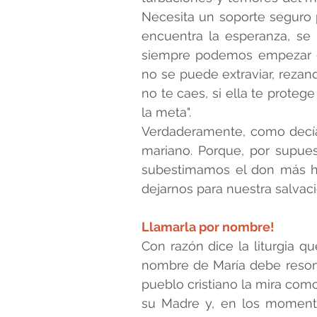
Necesita un soporte seguro 
encuentra la esperanza, se r
siempre podemos empezar de
no se puede extraviar, rezand
no te caes, si ella te protege
la meta".
Verdaderamente, como decía 
mariano. Porque, por supue
subestimamos el don más h
dejarnos para nuestra salvaci
Llamarla por nombre!
Con razón dice la liturgia qu
nombre de María debe resonar
pueblo cristiano la mira como
su Madre y, en los momentos