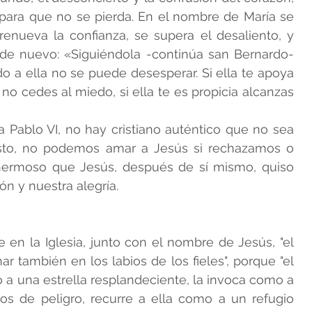
para que no se pierda. En el nombre de María se 
enueva la confianza, se supera el desaliento, y 
 nuevo: «Siguiéndola -continúa san Bernardo- 
o a ella no se puede desesperar. Si ella te apoya 
 no cedes al miedo, si ella te es propicia alcanzas 
Pablo VI, no hay cristiano auténtico que no sea 
sto, no podemos amar a Jesús si rechazamos o 
ermoso que Jesús, después de sí mismo, quiso 
ón y nuestra alegría.
e en la Iglesia, junto con el nombre de Jesús, "el 
 también en los labios de los fieles", porque "el 
 a una estrella resplandeciente, la invoca como a 
 de peligro, recurre a ella como a un refugio 