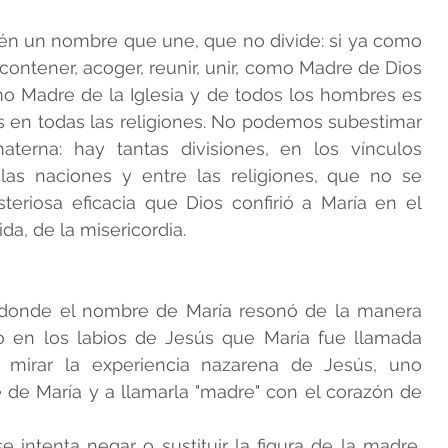
én un nombre que une, que no divide: si ya como 
contener, acoger, reunir, unir, como Madre de Dios 
omo Madre de la Iglesia y de todos los hombres es 
 en todas las religiones. No podemos subestimar 
terna: hay tantas divisiones, en los vínculos 
 las naciones y entre las religiones, que no se 
teriosa eficacia que Dios confirió a María en el 
da, de la misericordia.
 donde el nombre de María resonó de la manera 
 en los labios de Jesús que María fue llamada 
 mirar la experiencia nazarena de Jesús, uno 
de María y a llamarla "madre" con el corazón de 
ntenta negar o sustituir la figura de la madre, 