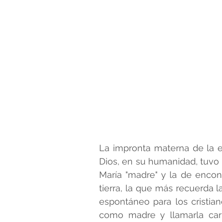
La impronta materna de la e
Dios, en su humanidad, tuvo 
María "madre" y la de encon
tierra, la que más recuerda la
espontáneo para los cristiano
como madre y llamarla car