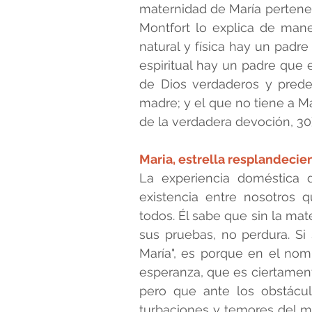
maternidad de María pertenec
Montfort lo explica de maner
natural y física hay un padre
espiritual hay un padre que 
de Dios verdaderos y predes
madre; y el que no tiene a Ma
de la verdadera devoción, 30)
Maria, estrella resplandecie
La experiencia doméstica 
existencia entre nosotros 
todos. Él sabe que sin la mat
sus pruebas, no perdura. Si 
María", es porque en el nom
esperanza, que es ciertamente
pero que ante los obstáculo
turbaciones y temores del mu