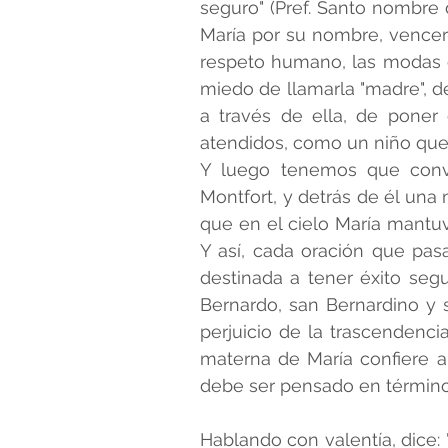
seguro" (Pref. Santo nombre 
María por su nombre, vencer l
respeto humano, las modas cu
miedo de llamarla "madre", de
a través de ella, de poner 
atendidos, como un niño que
Y luego tenemos que conve
Montfort, y detrás de él una
que en el cielo María mantu
Y así, cada oración que pas
destinada a tener éxito segu
Bernardo, san Bernardino y 
perjuicio de la trascendencia
materna de María confiere a 
debe ser pensado en términos
Hablando con valentía, dice: "