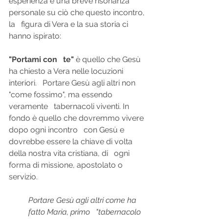
esperienza e una breve risonanza 
personale su ciò che questo incontro, 
la   figura di Vera e la sua storia ci 
hanno ispirato:
"Portami con   te"
 è quello che Gesù 
ha chiesto a Vera nelle locuzioni 
interiori.   Portare Gesù agli altri non 
"come fossimo", ma essendo 
veramente   tabernacoli viventi. In 
fondo è quello che dovremmo vivere 
dopo ogni incontro   con Gesù e 
dovrebbe essere la chiave di volta 
della nostra vita cristiana, di   ogni 
forma di missione, apostolato o 
servizio.
Portare Gesù agli altri come ha 
fatto Maria, primo   "tabernacolo 