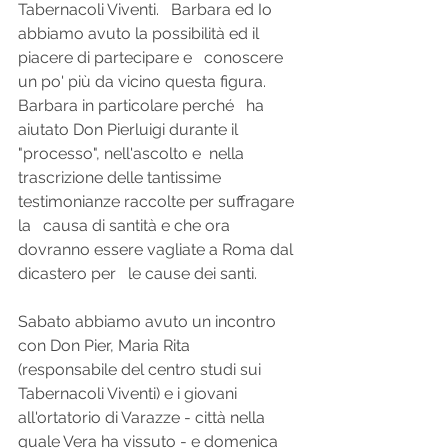
Tabernacoli Viventi.   Barbara ed Io 
abbiamo avuto la possibilità ed il 
piacere di partecipare e   conoscere 
un po' più da vicino questa figura. 
Barbara in particolare perché   ha 
aiutato Don Pierluigi durante il 
"processo", nell'ascolto e  nella 
trascrizione delle tantissime 
testimonianze raccolte per suffragare 
la   causa di santità e che ora 
dovranno essere vagliate a Roma dal 
dicastero per   le cause dei santi.
Sabato abbiamo avuto un incontro 
con Don Pier, Maria Rita   
(responsabile del centro studi sui 
Tabernacoli Viventi) e i giovani   
all'ortatorio di Varazze - città nella 
quale Vera ha vissuto - e domenica 