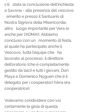
c'è   stata la conclusione dell'inchiesta 
a Savona - alla presenza del vescovo 
  emerito e presso il Santuario di 
Nostra Signora della Misericordia, 
altro   luogo importante per Vera (e 
anche per l'ADMA!). Abbiamo 
concluso con un   momento di festa, 
al quale ha partecipato anche il 
Vescovo, tutta l'equipe che   ha 
lavorato al processo, il direttore 
dell'oratorio (che è completamente   
gestito da laici) e tutti i giovani, Don 
Playa e Domenico Nyguen che è il   
delegato per i cooperatori (Vera era 
cooperatrice).
Volevamo condividere con voi 
certamente la gioia di questa   